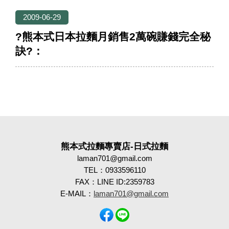
2009-06-29
?熊本式日本拉麵月銷售2萬碗賺錢完全秘
訣?：
熊本式拉麵專賣店-日式拉麵
laman701@gmail.com
TEL：0933596110
FAX：LINE ID:2359783
E-MAIL：
laman701@gmail.com