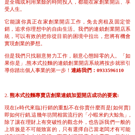
是全職或利用業餘的時間投入，都能在家創業開店、享
受人生。
它能讓你真正在家創業開店工作，免去房租及固定管
銷，追求你理想中的自由生活。我們的連鎖創業開店系
統，可以有效的把你從目前的困境中拉出，您將有機會
實現創業的夢想。
但是我們只找願意努力工作，願意心態歸零的人。「如
果你是」,熊本式拉麵的連鎖創業開店系統將按步就班引
導你踏出個人事業的第一步！
連絡我們：0933596110
2.
熊本式拉麵專賣店創業連鎖加盟開店成功的要素:
現在[e時代來臨]行銷的重點不在你賣什麼而是[如何賣]
即如何行銷,這幾年坊間相當流行的「小蝦米釣大鯨魚」,
除了讓在理財上有突破性的觀念外，也告訴我們一般的
上班族是不可能致富的，只有選擇自己當老闆才有可能