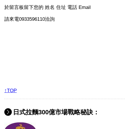
於留言板留下您的 姓名 住址 電話 Email
請來電0933596110洽詢
↑TOP
日式拉麵300億市場戰略秘訣：