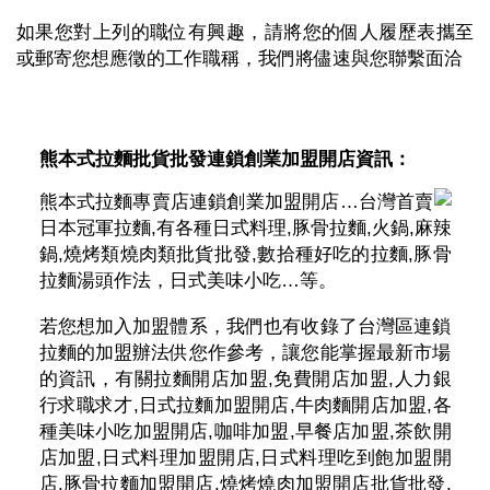
如果您對上列的職位有興趣，請將您的個人履歷表攜至
或郵寄您想應徵的工作職稱，我們將儘速與您聯繫面洽
熊本式拉麵批貨批發連鎖創業加盟開店資訊：
熊本式拉麵專賣店連鎖創業加盟開店…台灣首賣
日本冠軍拉麵,有各種日式料理,豚骨拉麵,火鍋,麻辣
鍋,燒烤類燒肉類批貨批發,數拾種好吃的拉麵,豚骨
拉麵湯頭作法，日式美味小吃…等。
若您想加入加盟體系，我們也有收錄了台灣區連鎖
拉麵的加盟辦法供您作參考，讓您能掌握最新市場
的資訊，有關拉麵開店加盟,免費開店加盟,人力銀
行求職求才,日式拉麵加盟開店,牛肉麵開店加盟,各
種美味小吃加盟開店,咖啡加盟,早餐店加盟,茶飲開
店加盟,日式料理加盟開店,日式料理吃到飽加盟開
店,豚骨拉麵加盟開店,燒烤燒肉加盟開店批貨批發,