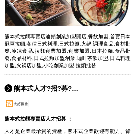
熊本式拉麵專賣店連鎖創業加盟開店,餐飲加盟,首賣日本
冠軍拉麵,各種日式料理,日式拉麵,火鍋,調理食品,食材批
發,泠凍食品,拉麵創業加盟,創業加盟,日本拉麵,食品批
發,食品材料,日式拉麵加盟創業,咖啡茶飲加盟,日式料理
加盟,火鍋店加盟,小吃創業加盟,拉麵批發
熊本式人才?招?募?…
熊本式拉麵專賣店人才招募 ：
人才是企業最珍貴的資產，熊本式企業歡迎有能力、肯