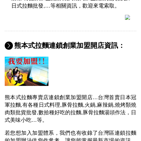
日式拉麵批發,…等相關資訊，歡迎來電索取。
熊本式拉麵連鎖創業加盟開店資訊：
熊本式拉麵專賣店連鎖創業加盟開店…台灣首賣日本冠
軍拉麵,有各種日式料理,豚骨拉麵,火鍋,麻辣鍋,燒烤類燒
肉類批貨批發,數拾種好吃的拉麵,豚骨拉麵湯頭作法，日
式美味小吃…等。
若您想加入加盟體系，我們也有收錄了台灣區連鎖拉麵
的加盟辦法供您作參考，讓您能掌握最新市場的資訊，