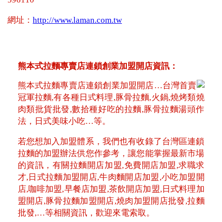
網址：
http://www.laman.com.tw
熊本式拉麵專賣店連鎖創業加盟開店資訊：
熊本式拉麵專賣店連鎖創業加盟開店…台灣首賣
冠軍拉麵,有各種日式料理,豚骨拉麵,火鍋,燒烤類燒
肉類批貨批發,數拾種好吃的拉麵,豚骨拉麵湯頭作
法，日式美味小吃…等。
若您想加入加盟體系，我們也有收錄了台灣區連鎖
拉麵的加盟辦法供您作參考，讓您能掌握最新市場
的資訊，有關拉麵開店加盟,免費開店加盟,求職求
才,日式拉麵加盟開店,牛肉麵開店加盟,小吃加盟開
店,咖啡加盟,早餐店加盟,茶飲開店加盟,日式料理加
盟開店,豚骨拉麵加盟開店,燒肉加盟開店批發,拉麵
批發,…等相關資訊，歡迎來電索取。