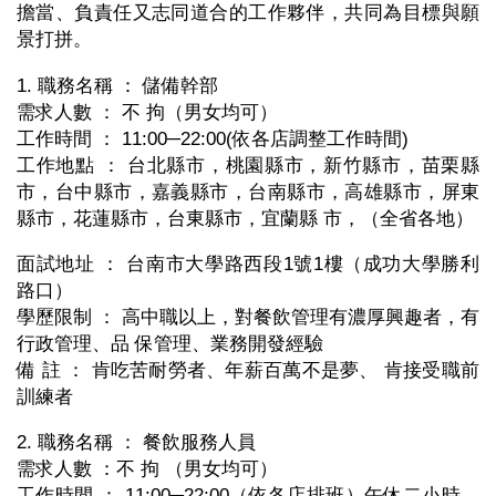
擔當、負責任又志同道合的工作夥伴，共同為目標與願
景打拼。
1. 職務名稱 ： 儲備幹部
需求人數 ： 不 拘（男女均可）
工作時間 ： 11:00─22:00(依各店調整工作時間)
工作地點 ： 台北縣市，桃園縣市，新竹縣市，苗栗縣
市，台中縣市，嘉義縣市，台南縣市，高雄縣市，屏東
縣市，花蓮縣市，台東縣市，宜蘭縣 市，（全省各地）
面試地址 ： 台南市大學路西段1號1樓（成功大學勝利
路口）
學歷限制 ： 高中職以上，對餐飲管理有濃厚興趣者，有
行政管理、品 保管理、業務開發經驗
備 註 ： 肯吃苦耐勞者、年薪百萬不是夢、 肯接受職前
訓練者
2. 職務名稱 ： 餐飲服務人員
需求人數 ：不 拘 （男女均可）
工作時間 ： 11:00─22:00（依各店排班）午休二小時，