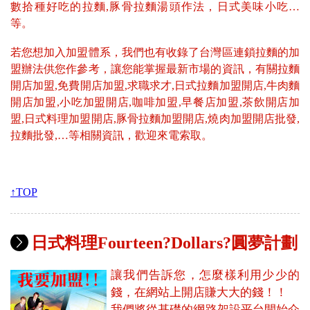
數拾種好吃的拉麵,豚骨拉麵湯頭作法，日式美味小吃…
等。
若您想加入加盟體系，我們也有收錄了台灣區連鎖拉麵的加
盟辦法供您作參考，讓您能掌握最新市場的資訊，有關拉麵
開店加盟,免費開店加盟,求職求才,日式拉麵加盟開店,牛肉麵
開店加盟,小吃加盟開店,咖啡加盟,早餐店加盟,茶飲開店加
盟,日式料理加盟開店,豚骨拉麵加盟開店,燒肉加盟開店批發,
拉麵批發,…等相關資訊，歡迎來電索取。
↑TOP
日式料理Fourteen?Dollars?圓夢計劃
讓我們告訴您，怎麼樣利用少少的
錢，在網站上開店賺大大的錢！！
我們將從基礎的網路架設平台開始介