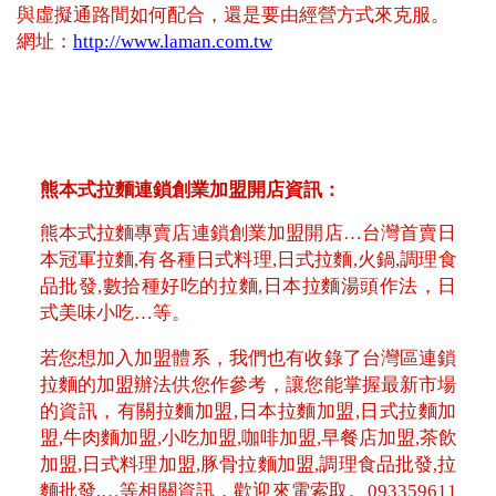
與虛擬通路間如何配合，還是要由經營方式來克服。
網址：
http://www.laman.com.tw
熊本式拉麵連鎖創業加盟開店資訊：
熊本式拉麵專賣店連鎖創業加盟開店…台灣首賣日
本冠軍拉麵,有各種日式料理,日式拉麵,火鍋,調理食
品批發,數拾種好吃的拉麵,日本拉麵湯頭作法，日
式美味小吃…等。
若您想加入加盟體系，我們也有收錄了台灣區連鎖
拉麵的加盟辦法供您作參考，讓您能掌握最新市場
的資訊，有關拉麵加盟,日本拉麵加盟,日式拉麵加
盟,牛肉麵加盟,小吃加盟,咖啡加盟,早餐店加盟,茶飲
加盟,日式料理加盟,豚骨拉麵加盟,調理食品批發,拉
麵批發,…等相關資訊，歡迎來電索取。093359611