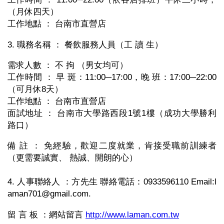
（月休四天）
工作地點 ： 台南市直營店
3. 職務名稱 ： 餐飲服務人員（工 讀 生）
需求人數 ： 不 拘 （男女均可）
工作時間 ： 早 斑：11:00─17:00，晚 班：17:00─22:00
（可月休8天）
工作地點 ： 台南市直營店
面試地址 ： 台南市大學路西段1號1樓（成功大學勝利
路口）
備 註 ： 免經驗，歡迎二度就業，肯接受職前訓練者
（更需要誠實、 熱誠、開朗的心）
4. 人事聯絡人 ：方先生 聯絡電話：0933596110 Email:l
aman701@gmail.com.
留 言 板 ：網站留言
http://www.laman.com.tw