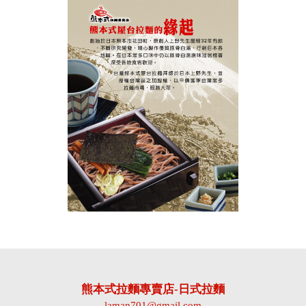
熊本式拉麵專賣店-日式拉麵
laman701@gmail.com