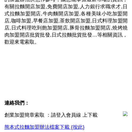
有關拉麵開店加盟,免費開店加盟,人力銀行求職求才,日
式拉麵加盟開店,牛肉麵開店加盟,各種美味小吃加盟開
店,咖啡加盟,早餐店加盟,茶飲開店加盟,日式料理加盟開
店,日式料理吃到飽加盟開店,豚骨拉麵加盟開店,燒烤燒
肉加盟開店批貨批發,日式拉麵批貨批發…等相關資訊，
歡迎來電索取。
連絡我們：
創業加盟簡章索取 ：請登入會員線 上下載
熊本式拉麵加盟辦法檔案下載 {按此}