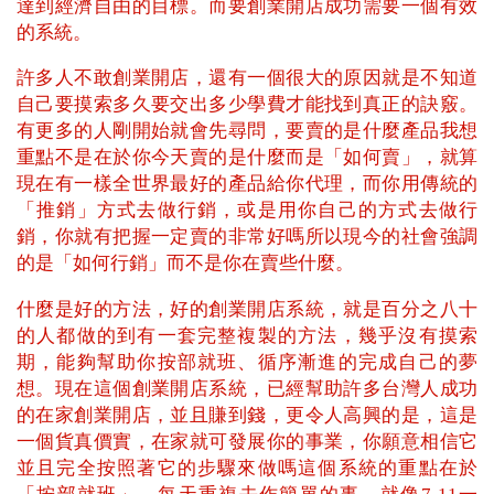
達到經濟自由的目標。而要創業開店成功需要一個有效
的系統。
許多人不敢創業開店，還有一個很大的原因就是不知道
自己要摸索多久要交出多少學費才能找到真正的訣竅。
有更多的人剛開始就會先尋問，要賣的是什麼產品我想
重點不是在於你今天賣的是什麼而是「如何賣」，就算
現在有一樣全世界最好的產品給你代理，而你用傳統的
「推銷」方式去做行銷，或是用你自己的方式去做行
銷，你就有把握一定賣的非常好嗎所以現今的社會強調
的是「如何行銷」而不是你在賣些什麼。
什麼是好的方法，好的創業開店系統，就是百分之八十
的人都做的到有一套完整複製的方法，幾乎沒有摸索
期，能夠幫助你按部就班、循序漸進的完成自己的夢
想。現在這個創業開店系統，已經幫助許多台灣人成功
的在家創業開店，並且賺到錢，更令人高興的是，這是
一個貨真價實，在家就可發展你的事業，你願意相信它
並且完全按照著它的步驟來做嗎這個系統的重點在於