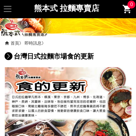
0
熊本式 拉麵專賣店
首頁
即時訊息
台灣日式拉麵市場食的更新