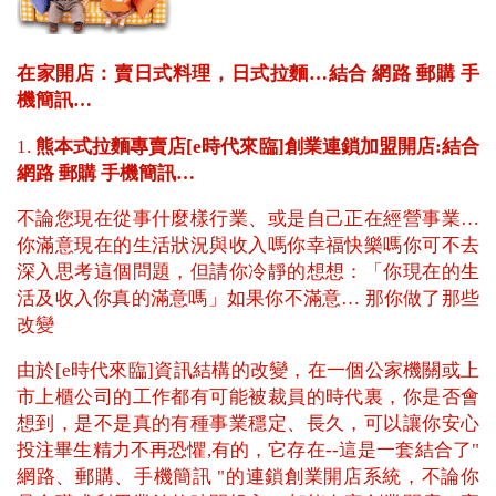
在家開店：賣日式料理，日式拉麵…結合 網路 郵購 手
機簡訊…
1.
熊本式拉麵專賣店[e時代來臨]創業連鎖加盟開店:結合
網路 郵購 手機簡訊…
不論您現在從事什麼樣行業、或是自己正在經營事業…
你滿意現在的生活狀況與收入嗎你幸福快樂嗎你可不去
深入思考這個問題，但請你冷靜的想想：「你現在的生
活及收入你真的滿意嗎」如果你不滿意… 那你做了那些
改變
由於[e時代來臨]資訊結構的改變，在一個公家機關或上
市上櫃公司的工作都有可能被裁員的時代裏，你是否會
想到，是不是真的有種事業穩定、長久，可以讓你安心
投注畢生精力不再恐懼,有的，它存在--這是一套結合了"
網路、郵購、手機簡訊 "的連鎖創業開店系統，不論你