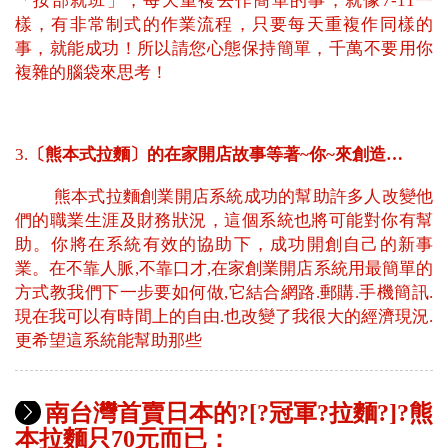
「按部就班」，每天重複去作簡單的事，就像7-11一
樣，有非常制式的作業流程，只要每天重複作同樣的
事，就能成功！所以請您心態保持簡單，千萬不要用你
複雜的腦袋來思考！
3.
〔熊本式拉麵〕的在家開店故事等著~你~來創造…
熊本式拉麵創業開店系統成功的幫助許多人改變他
們的職業生涯及財務狀況，這個系統也將可能對你有幫
助。你將在系統有效的協助下，成功開創自己的新事
業。在不靠人脈,不靠口才,在家創業開店系統用最簡單的
方式教我們下一步要如何做,它結合網路.郵購.手機簡訊.
現在我可以有時間上的自由.也改變了我很大的經濟現況.
更希望這系統能幫助那些
南台灣首賣日本的?[?冠軍?拉麵?]?熊
本拉麵只70元而已：