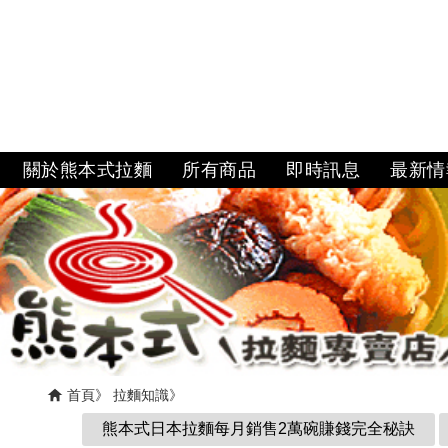
關於熊本式拉麵
所有商品
即時訊息
最新情
首頁
拉麵知識
熊本式日本拉麵每月銷售2萬碗賺錢完全秘訣