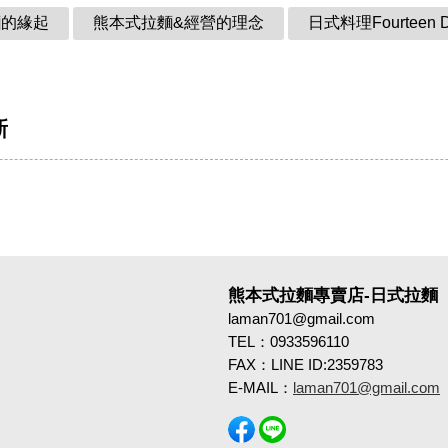
麵的緣起
熊本式拉麵&經營的理念
日式料理Fourteen 
新
熊本式拉麵專賣店-日式拉麵
laman701@gmail.com
TEL：0933596110
FAX：LINE ID:2359783
E-MAIL：
laman701@gmail.com