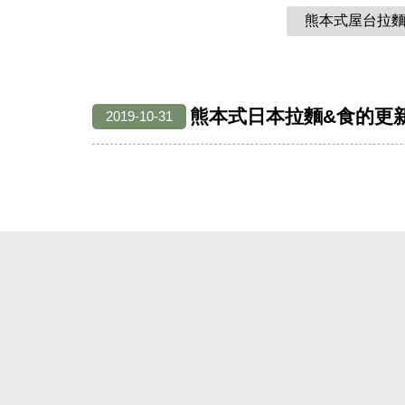
熊本式屋台拉
熊本式日本拉麵&食的更
2019-10-31