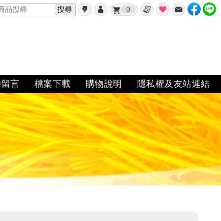
搜尋
0
✖
戶留言
檔案下載
購物說明
隱私權及友站連結