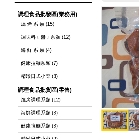
調理食品批發區(業務用)
燒 烤 系 類 (15)
調味料﹝醬﹞系纇 (12)
海 鮮 系 類 (4)
健康拉麵系類 (7)
精緻日式小菜 (3)
調理食品批貨區(零售)
燒烤調理系類 (12)
海鮮調理系類 (3)
健康拉麵系類 (3)
精緻日式小菜 (2)