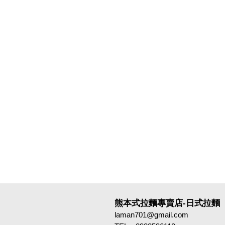
熊本式拉麵專賣店-日式拉麵
laman701@gmail.com