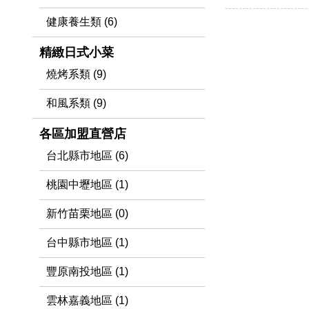
健康養生類 (6)
精緻日式小菜
燒烤系類 (9)
和風系類 (9)
各區加盟直營店
台北縣市地區 (6)
桃園中壢地區 (1)
新竹苗栗地區 (0)
台中縣市地區 (1)
豐原南投地區 (1)
雲林嘉義地區 (1)