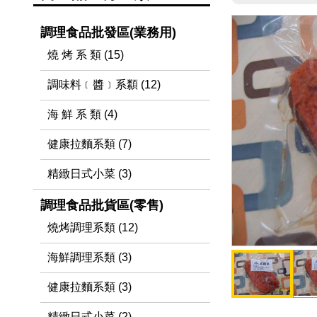
調理食品批發區(業務用)
燒 烤 系 類 (15)
調味料﹝醬﹞系纇 (12)
海 鮮 系 類 (4)
健康拉麵系類 (7)
精緻日式小菜 (3)
調理食品批貨區(零售)
燒烤調理系類 (12)
海鮮調理系類 (3)
健康拉麵系類 (3)
精緻日式小菜 (2)