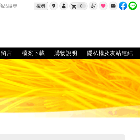
搜尋
0
✖
戶留言
檔案下載
購物說明
隱私權及友站連結