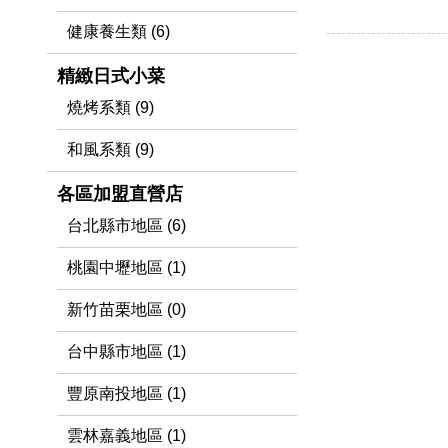
健康養生類 (6)
精緻日式小菜
燒烤系類 (9)
和風系類 (9)
各區加盟直營店
台北縣市地區 (6)
桃園中壢地區 (1)
新竹苗栗地區 (0)
台中縣市地區 (1)
豐原南投地區 (1)
雲林嘉義地區 (1)