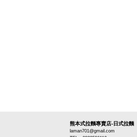
熊本式拉麵專賣店-日式拉麵
laman701@gmail.com