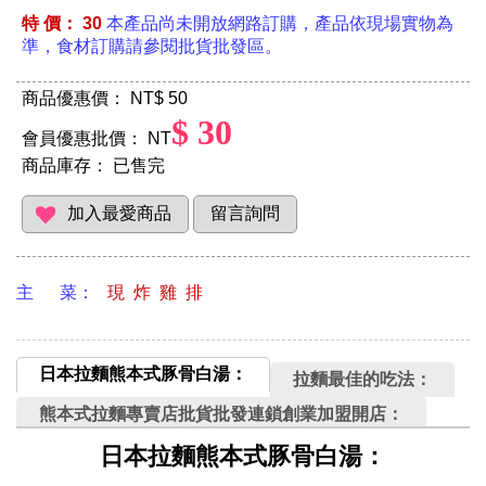
特 價： 30
本產品尚未開放網路訂購，產品依現場實物為
準，食材訂購請參閱批貨批發區。
商品優惠價： NT
$ 50
$ 30
會員優惠批價： NT
商品庫存：
已售完
主 菜：
現 炸 雞 排
日本拉麵熊本式豚骨白湯：
拉麵最佳的吃法：
熊本式拉麵專賣店批貨批發連鎖創業加盟開店：
日本拉麵熊本式豚骨白湯：