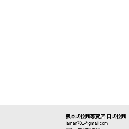
熊本式拉麵專賣店-日式拉麵
laman701@gmail.com