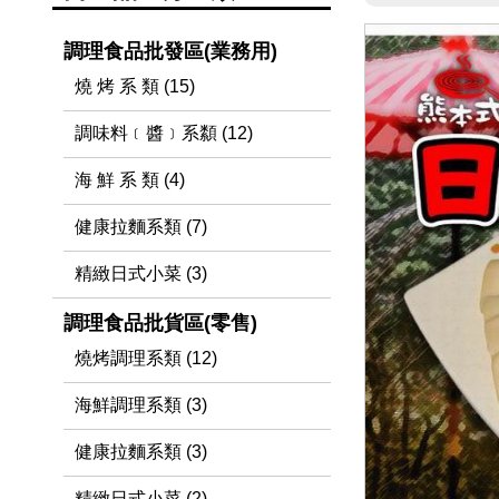
調理食品批發區(業務用)
燒 烤 系 類 (15)
調味料﹝醬﹞系纇 (12)
海 鮮 系 類 (4)
健康拉麵系類 (7)
精緻日式小菜 (3)
調理食品批貨區(零售)
燒烤調理系類 (12)
海鮮調理系類 (3)
健康拉麵系類 (3)
精緻日式小菜 (2)