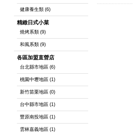
健康養生類 (6)
精緻日式小菜
燒烤系類 (9)
和風系類 (9)
各區加盟直營店
台北縣市地區 (6)
桃園中壢地區 (1)
新竹苗栗地區 (0)
台中縣市地區 (1)
豐原南投地區 (1)
雲林嘉義地區 (1)