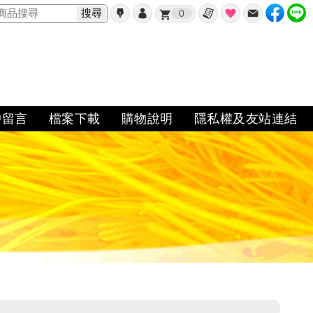
搜尋
0
✖
戶留言
檔案下載
購物說明
隱私權及友站連結