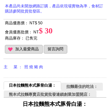
本產品尚未開放網路訂購，產品依現場實物為準，食材訂
購請參閱批貨批發區。
商品優惠價： NT
$ 50
$ 30
會員優惠批價： NT
商品庫存：
已售完
主 菜 ： 照 燒 豬 肉
日本拉麵熊本式豚骨白湯：
拉麵最佳的吃法：
熊本式拉麵專賣店批貨批發連鎖創業加盟開店：
日本拉麵熊本式豚骨白湯：