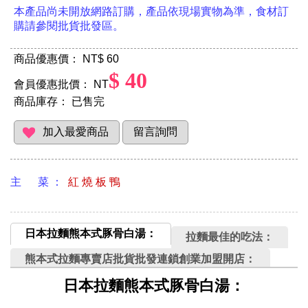
本產品尚未開放網路訂購，產品依現場實物為準
，食材訂
購請參閱批貨批發區。
商品優惠價： NT
$ 60
$ 40
會員優惠批價： NT
商品庫存：
已售完
主 菜 ：
紅 燒 板 鴨
日本拉麵熊本式豚骨白湯：
拉麵最佳的吃法：
熊本式拉麵專賣店批貨批發連鎖創業加盟開店：
日本拉麵熊本式豚骨白湯：