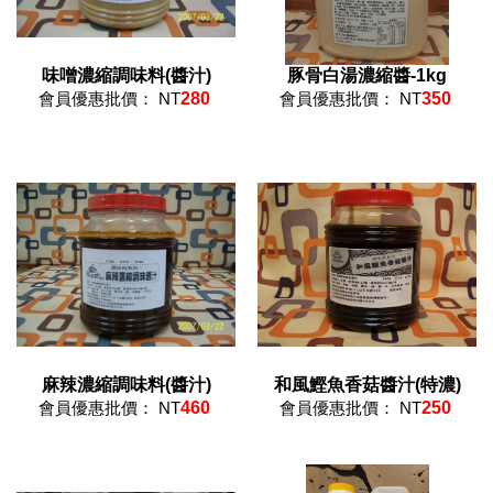
味噌濃縮調味料(醬汁)
豚骨白湯濃縮醬-1kg
會員優惠批價： NT
280
會員優惠批價： NT
350
麻辣濃縮調味料(醬汁)
和風鰹魚香菇醬汁(特濃)
會員優惠批價： NT
460
會員優惠批價： NT
250