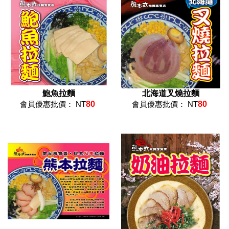
鮑魚拉麵
北海道叉燒拉麵
會員優惠批價： NT
80
會員優惠批價： NT
80