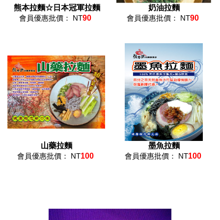
熊本拉麵☆日本冠軍拉麵
奶油拉麵
會員優惠批價： NT
90
會員優惠批價： NT
90
山藥拉麵
墨魚拉麵
會員優惠批價： NT
100
會員優惠批價： NT
100