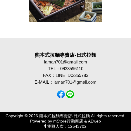
熊本式拉麵專賣店-日式拉麵
laman701@gmail.com
TEL：0933596110
FAX：LINE ID:2359783
E-MAIL：
laman701@gmail.com
Copyright © 2026 熊本式拉麵專賣店-日式拉麵 All rights reserved.
Powered by
mStore行動商店 & AEweb
瀏覽人次：12543702