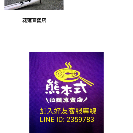
花蓮直營店