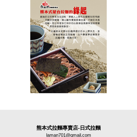
熊本式拉麵專賣店-日式拉麵
laman701@gmail.com