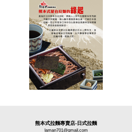
熊本式拉麵專賣店-日式拉麵
laman701@gmail.com