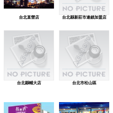
台北直營店
台北縣新莊市連鎖加盟店
台北縣輔大店
台北市松山區