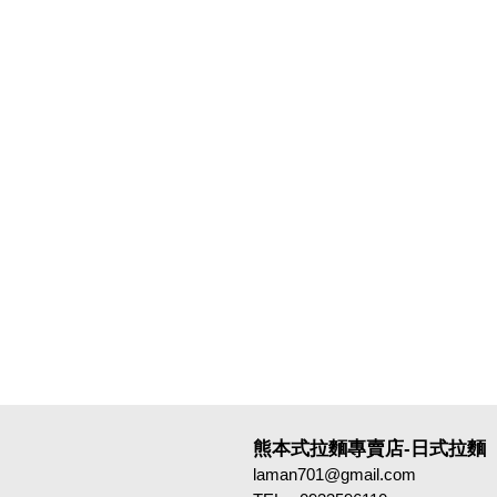
熊本式拉麵專賣店-日式拉麵
laman701@gmail.com