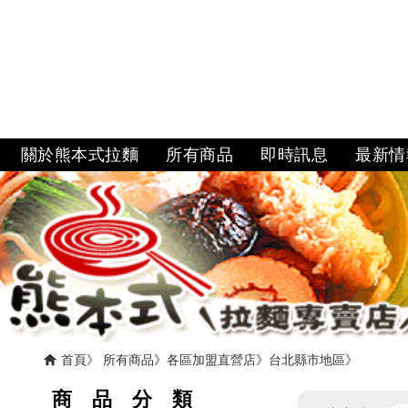
關於熊本式拉麵
所有商品
即時訊息
最新情
首頁
所有商品
各區加盟直營店
台北縣市地區
商 品 分 類