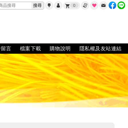
搜尋
0
戶留言
檔案下載
購物說明
隱私權及友站連結