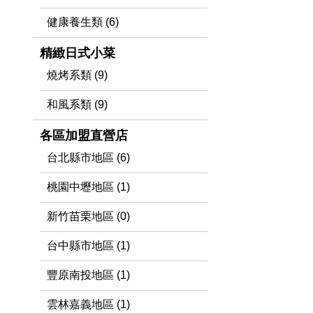
健康養生類 (6)
精緻日式小菜
燒烤系類 (9)
和風系類 (9)
各區加盟直營店
台北縣市地區 (6)
桃園中壢地區 (1)
新竹苗栗地區 (0)
台中縣市地區 (1)
豐原南投地區 (1)
雲林嘉義地區 (1)