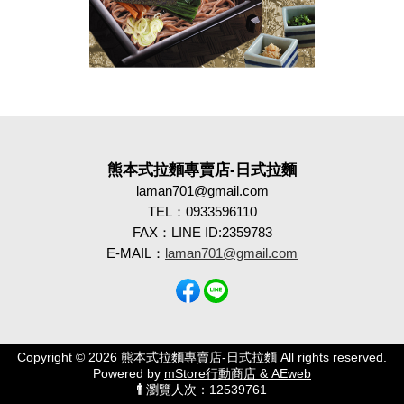
熊本式拉麵專賣店-日式拉麵
laman701@gmail.com
TEL：0933596110
FAX：LINE ID:2359783
E-MAIL：
laman701@gmail.com
Copyright © 2026 熊本式拉麵專賣店-日式拉麵 All rights reserved.
Powered by
mStore行動商店 & AEweb
瀏覽人次：12539761