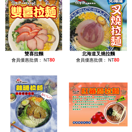
雙喜拉麵
北海道叉燒拉麵
會員優惠批價： NT
80
會員優惠批價： NT
80