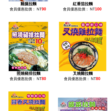
雞腿拉麵
紅番茄拉麵
會員優惠批價： NT
90
會員優惠批價： NT
100
照燒豬排拉麵
叉燒雞拉麵
會員優惠批價： NT
80
會員優惠批價： NT
80