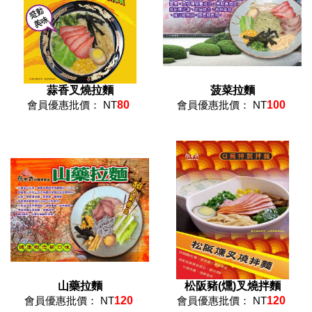
蒜香叉燒拉麵
菠菜拉麵
會員優惠批價： NT
80
會員優惠批價： NT
100
山藥拉麵
松阪豬(燻)叉燒拌麵
會員優惠批價： NT
120
會員優惠批價： NT
120