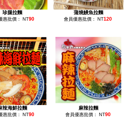
珍腿拉麵
蒲燒鰻魚拉麵
優惠批價： NT
90
會員優惠批價： NT
120
麻辣海鮮拉麵
麻辣拉麵
優惠批價： NT
90
會員優惠批價： NT
90