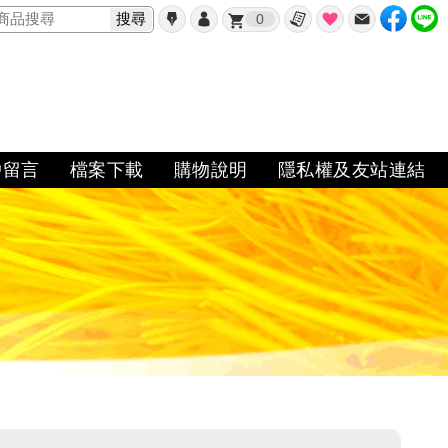
搜尋
0
戶留言
檔案下載
購物說明
隱私權及友站連結