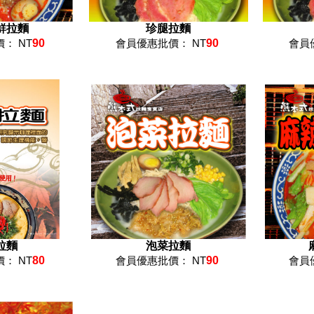
鮮拉麵
珍腿拉麵
： NT
90
會員優惠批價： NT
90
會員
拉麵
泡菜拉麵
： NT
80
會員優惠批價： NT
90
會員