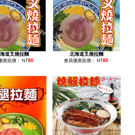
海道叉燒拉麵
北海道叉燒拉麵
優惠批價： NT
80
會員優惠批價： NT
80