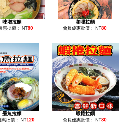
味增拉麵
咖哩拉麵
優惠批價： NT
80
會員優惠批價： NT
80
墨魚拉麵
蝦捲拉麵
惠批價： NT
120
會員優惠批價： NT
80