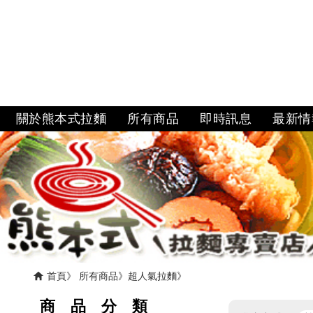
關於熊本式拉麵
所有商品
即時訊息
最新情
首頁
所有商品
超人氣拉麵
商 品 分 類