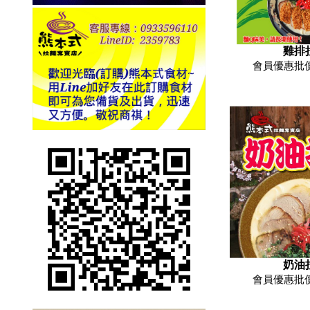
雞排
會員優惠批價
奶油
會員優惠批價