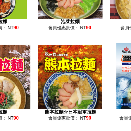
拉麵
泡菜拉麵
： NT
90
會員優惠批價： NT
90
會員
拉麵
熊本拉麵☆日本冠軍拉麵
： NT
90
會員優惠批價： NT
90
會員優