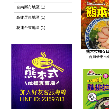
台南縣市地區 (1)
高雄屏東地區 (1)
花連台東地區 (1)
熊本拉麵☆
會員優惠批價