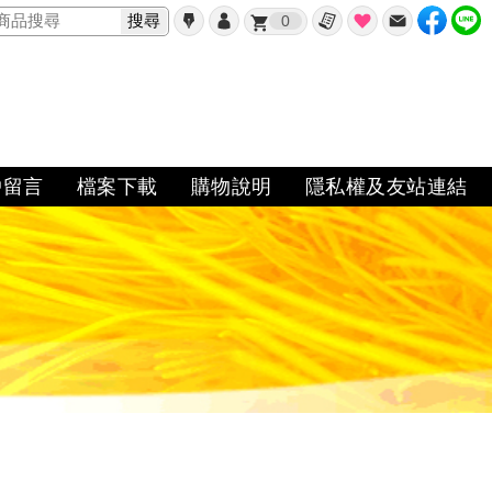
搜尋
0
戶留言
檔案下載
購物說明
隱私權及友站連結