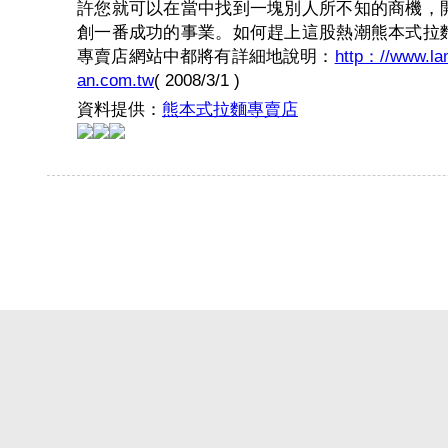
許您就可以在當中找到一塊別人所不知的商機，
創一番成功的事業。如何趕上這股熱潮熊本式拉
專賣店網站中都將有詳細地說明：
http：//www.l
an.com.tw
( 2008/3/1 )
資料提供：
熊本式拉麵專賣店