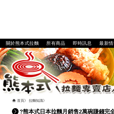
關於熊本式拉麵
所有商品
即時訊息
最新情
首頁
拉麵知識
?熊本式日本拉麵月銷售2萬碗賺錢完