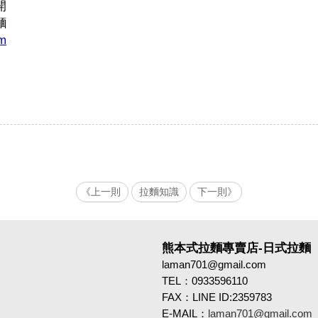
開
麵
am
《上一則
拉麵知識
下一則》
熊本式拉麵專賣店-日式拉麵
laman701@gmail.com
TEL：0933596110
FAX：LINE ID:2359783
E-MAIL：
laman701@gmail.com